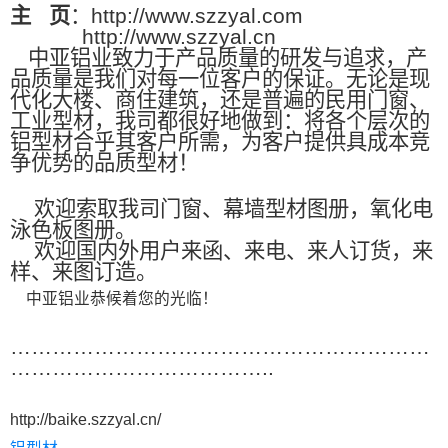
主
页
：http://www.szzyal.com
http://www.szzyal.cn
中亚铝业致力于产品质量的研发与追求，产
品质量是我们对每一位客户的保证。无论是现
代化大楼、商住建筑，还是普遍的民用门窗、
工业型材，我司都很好地做到：将各个层次的
铝型材合乎其客户所需，为客户提供具成本竞
争优势的品质型材！
欢迎索取我司门窗、幕墙型材图册，氧化电
泳色板图册。
欢迎国内外用户来函、来电、来人订货，来
样、来图订造。
中亚铝业恭候着您的光临！
……………………………………………………
………………………………..
http://baike.szzyal.cn/