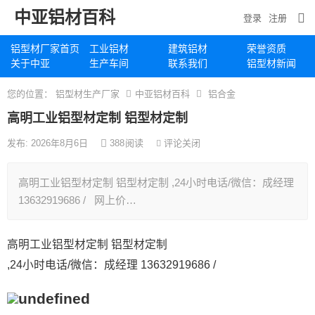
中亚铝材百科
登录
注册
铝型材厂家首页
工业铝材
建筑铝材
荣誉资质
关于中亚
生产车间
联系我们
铝型材新闻
您的位置：
铝型材生产厂家
中亚铝材百科
铝合金
高明工业铝型材定制 铝型材定制
发布: 2026年8月6日
388
阅读
评论关闭
高明工业铝型材定制 铝型材定制 ,24小时电话/微信：成经理
13632919686 / 网上价…
高明工业铝型材定制 铝型材定制
,24小时电话/微信：成经理 13632919686 /