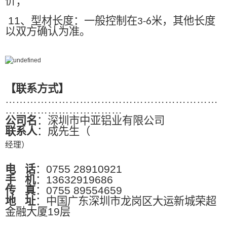
价；
11
、型材长度：一般控制在
米，其他长度
3-6
以双方确认为准。
【联系方式】
……………………………………………………
……………………………
公司名
：深圳市中亚铝业有限公司
联系人
：成先生（
经理）
电
话
：0755 28910921
手
机
：13632919686
传
真
：0755 89554659
地
址
：中国广东深圳市龙岗区大运新城荣超
金融大厦19层