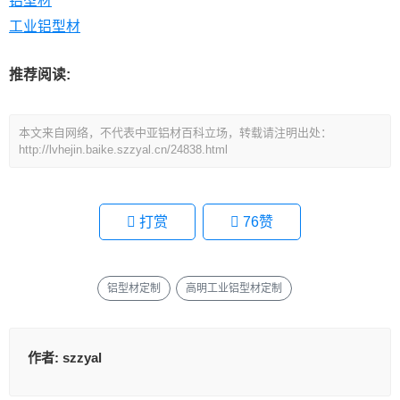
铝型材
工业铝型材
推荐阅读:
本文来自网络，不代表中亚铝材百科立场，转载请注明出处：
http://lvhejin.baike.szzyal.cn/24838.html
打赏
76
赞
铝型材定制
高明工业铝型材定制
作者:
szzyal