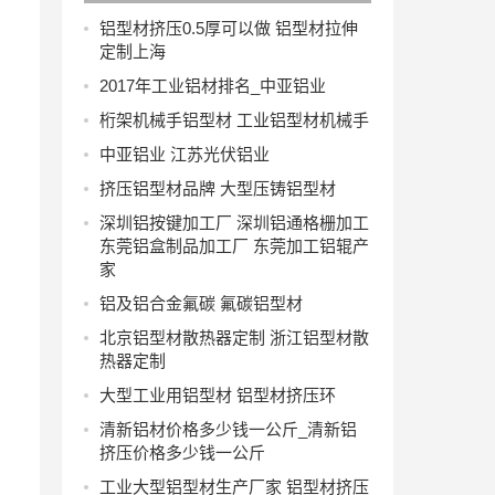
规格
铝型材挤压0.5厚可以做 铝型材拉伸
定制上海
2017年工业铝材排名_中亚铝业
桁架机械手铝型材 工业铝型材机械手
中亚铝业 江苏光伏铝业
挤压铝型材品牌 大型压铸铝型材
深圳铝按键加工厂 深圳铝通格栅加工
东莞铝盒制品加工厂 东莞加工铝辊产
家
铝及铝合金氟碳 氟碳铝型材
北京铝型材散热器定制 浙江铝型材散
热器定制
大型工业用铝型材 铝型材挤压环
清新铝材价格多少钱一公斤_清新铝
挤压价格多少钱一公斤
工业大型铝型材生产厂家 铝型材挤压