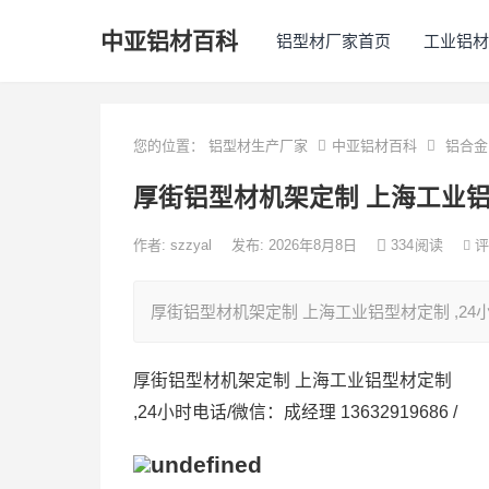
中亚铝材百科
铝型材厂家首页
工业铝材
您的位置：
铝型材生产厂家
中亚铝材百科
铝合金
厚街铝型材机架定制 上海工业
作者:
szzyal
发布: 2026年8月8日
334
阅读
评
厚街铝型材机架定制 上海工业铝型材定制 ,24小时电
厚街铝型材机架定制 上海工业铝型材定制
,24小时电话/微信：成经理 13632919686 /