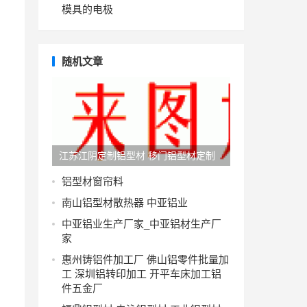
模具的电极
随机文章
江苏江阴定制铝型材 移门铝型材定制
铝型材窗帘料
南山铝型材散热器 中亚铝业
中亚铝业生产厂家_中亚铝材生产厂
家
惠州铸铝件加工厂 佛山铝零件批量加
工 深圳铝转印加工 开平车床加工铝
件五金厂