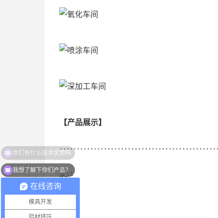
【产品展示】
…………………………………………
我想了解下你们产品？
在线咨询
模具开发
铝材挤压