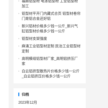
福鼎铝型材 电泳铝型材 工业铝型材
加工
铝型材平开门内藏式合页 铝型材卷帘
门是铝合金还好铝
新兴铝材价格多少钱一公斤_新兴气
缸铝型材价格多少钱一公斤
铝型材支架强度
麻涌工业铝型材定制 民治工业铝型材
定制
高明模组铝型材厂家_高明铝挤压厂
家
白云铝挤型散热片价格多少钱一公斤
_白云铝挤压价格多少钱一公斤
归档
2023年12月