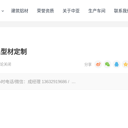
建筑铝材
荣誉资质
关于中亚
生产车间
联系我
铝型材定制
论关闭
话/微信：成经理 13632919686 / …