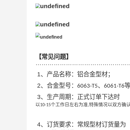
【常见问题】
………………………………………
1
、产品名称：铝合金型材；
2
、合金型号：
、
6063-T5
6061-T6
3
、生产周期：正式订单下达时
以
个工作日左右为准
特殊情况以双方确
10-15
,
4
、订货要求：常规型材订货量为