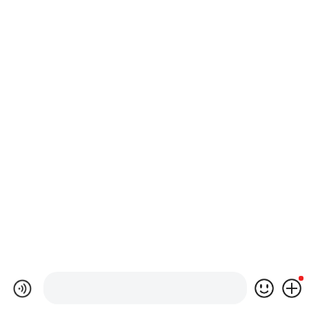
铝型材门框 方通铝型材门框
铝型材柜子门 铝型材带格子门
风铝型材生产厂家_中亚铝业
铝挤压加工 广州增城 东莞铝汽车五金加工厂
铝型材散热器加工 中亚铝业
镇江哪家生产厚壁无缝铝管 深圳西乡厚壁无缝铝管规格
铝材窗帘杆厂家公司 窗帘铝材厂家
铝型材玻璃大门 铝型材入户四开门大门
铝型材镜柜门 铝型材安柜门
铝管扩口怎么不减壁厚 壁厚5mm的铝管怎么车
铝型材散热器东莞 中亚铝业
铝管直径70壁厚15 求购25外径壁厚2.5铝管 中亚铝业
铝型材柜门封边 衣厨门铝型材封边
铝管大口径薄壁
在线咨询
拨打电话
铝型材散热器的选择方法 中亚铝业