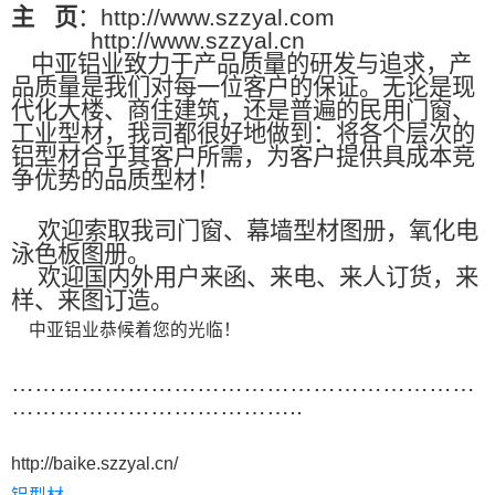
主
页
：http://www.szzyal.com
http://www.szzyal.cn
中亚铝业致力于产品质量的研发与追求，产
品质量是我们对每一位客户的保证。无论是现
代化大楼、商住建筑，还是普遍的民用门窗、
工业型材，我司都很好地做到：将各个层次的
铝型材合乎其客户所需，为客户提供具成本竞
争优势的品质型材！
欢迎索取我司门窗、幕墙型材图册，氧化电
泳色板图册。
欢迎国内外用户来函、来电、来人订货，来
样、来图订造。
中亚铝业恭候着您的光临！
……………………………………………………
………………………………..
http://baike.szzyal.cn/