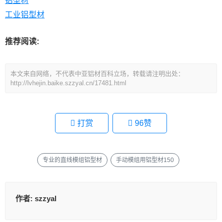
铝型材
工业铝型材
推荐阅读:
本文来自网络，不代表中亚铝材百科立场，转载请注明出处：
http://lvhejin.baike.szzyal.cn/17481.html
打赏
96
赞
专业的直线模组铝型材
手动模组用铝型材150
作者:
szzyal