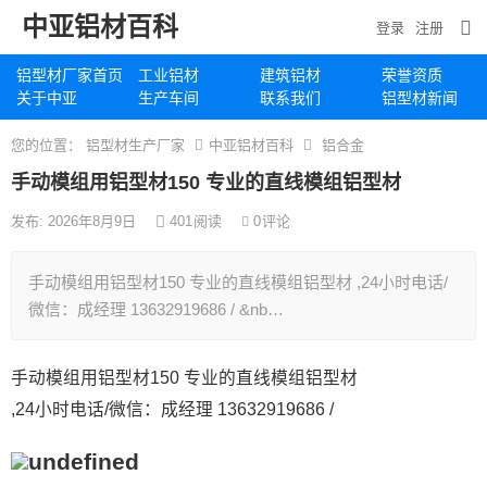
中亚铝材百科
登录
注册
铝型材厂家首页
工业铝材
建筑铝材
荣誉资质
关于中亚
生产车间
联系我们
铝型材新闻
您的位置：
铝型材生产厂家
中亚铝材百科
铝合金
手动模组用铝型材150 专业的直线模组铝型材
发布: 2026年8月9日
401
阅读
0
评论
手动模组用铝型材150 专业的直线模组铝型材 ,24小时电话/
微信：成经理 13632919686 / &nb…
手动模组用铝型材150 专业的直线模组铝型材
,24小时电话/微信：成经理 13632919686 /