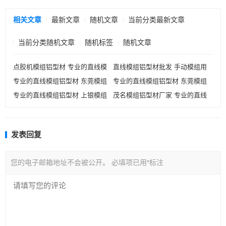
相关文章
最新文章
随机文章
当前分类最新文章
当前分类随机文章
随机标签
随机文章
点胶机模组铝型材 专业的直线模
直线模组铝型材批发 手动模组用
专业的直线模组铝型材 东莞模组
专业的直线模组铝型材 东莞模组
组铝型材
铝型材150
专业的直线模组铝型材 上银模组
茂名模组铝型材厂家 专业的直线
铝型材生产厂家
铝型材生产厂家
铝型材
模组铝型材
发表回复
您的电子邮箱地址不会被公开。
必填项已用
*
标注