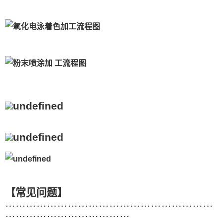
【常见问题】
……………………………………………………
………………………………