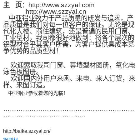
主
页
：http://www.szzyal.com
http://www.szzyal.cn
中亚铝业致力于产品质量的研发与追求，产
品质量是我们对每一位客户的保证。无论是现
代化大楼、商住建筑，还是普遍的民用门窗、
工业型材，我司都很好地做到：将各个层次的
铝型材合乎其客户所需，为客户提供具成本竞
争优势的品质型材！
欢迎索取我司门窗、幕墙型材图册，氧化电
泳色板图册。
欢迎国内外用户来函、来电、来人订货，来
样、来图订造。
中亚铝业恭候着您的光临！
……………………………………………………
………………………………..
http://baike.szzyal.cn/