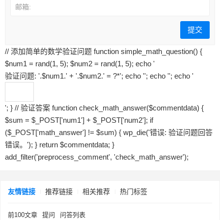
邮箱:
// 添加简单的数学验证问题 function simple_math_question() {
$num1 = rand(1, 5); $num2 = rand(1, 5); echo '
验证问题: '.$num1.' + '.$num2.' = ?
*
'; echo '
'; echo '
'; echo '
'; } // 验证答案 function check_math_answer($commentdata) {
$sum = $_POST['num1'] + $_POST['num2']; if
($_POST['math_answer'] != $sum) { wp_die('错误: 验证问题回答
错误。'); } return $commentdata; }
add_filter('preprocess_comment', 'check_math_answer');
友情链接
推荐链接
相关推荐
热门标签
前100文章
提问
问答列表