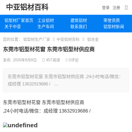
中亚铝材百科
登录
注册
铝型材厂家首页
工业铝材
建筑铝材
荣誉资质
关于中亚
生产车间
联系我们
铝型材新闻
您的位置：
铝型材生产厂家
中亚铝材百科
铝合金
东莞市铝型材花窗 东莞市铝型材供应商
发布: 2026年8月8日
457
阅读
0
评论
东莞市铝型材花窗 东莞市铝型材供应商 ,24小时电话/微信：
成经理 13632919686 / …
东莞市铝型材花窗 东莞市铝型材供应商
,24小时电话/微信：成经理 13632919686 /