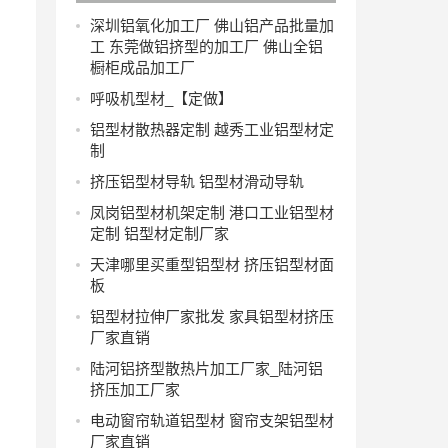
深圳铝氧化加工厂 佛山铝产品批量加
工 东莞做铝挤型的加工厂 佛山全铝
橱柜成品加工厂
呼吸机型材_【定做】
铝型材散热器定制 越秀工业铝型材定
制
挤压铝型材导轨 铝型材滑动导轨
凤岗铝型材机架定制 港口工业铝型材
定制 铝型材定制厂家
天津哪里买重型铝型材 挤压铝型材面
板
铝型材拉伸厂家批发 家具铝型材挤压
厂家直销
陆河铝挤型散热片加工厂家_陆河铝
挤压加工厂家
电动窗帘轨道铝型材 窗帘支架铝型材
厂家直销