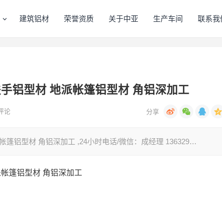
建筑铝材
荣誉资质
关于中亚
生产车间
联系我
手铝型材 地派帐篷铝型材 角铝深加工
评论
铝型材 角铝深加工 ,24小时电话/微信：成经理 136329…
派帐篷铝型材 角铝深加工