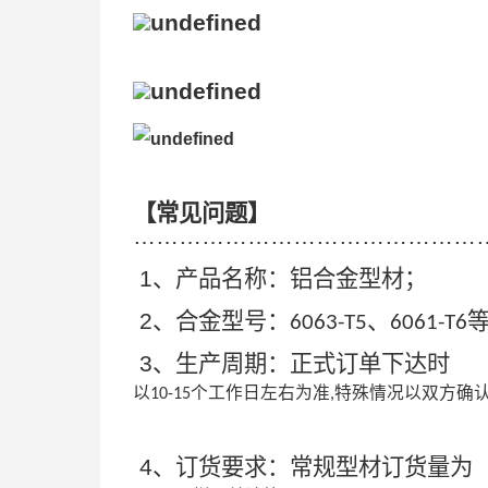
【常见问题】
………………………………………
1
、产品名称：铝合金型材；
2
、合金型号：
、
6063-T5
6061-T6
3
、生产周期：正式订单下达时
以
个工作日左右为准
特殊情况以双方确
10-15
,
4
、订货要求：常规型材订货量为