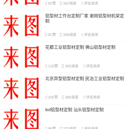
92
赞
342
阅读
评论关闭
铝型材工作台定制厂家 谢岗铝型材机架定
制
91
赞
358
阅读
评论关闭
花都工业铝型材定制 佛山铝型材定制
119
赞
305
阅读
评论关闭
北京异型铝型材定制 民治工业铝型材定制
105
赞
385
阅读
评论关闭
led铝型材定制 汕头铝型材定制
96
赞
373
阅读
评论关闭