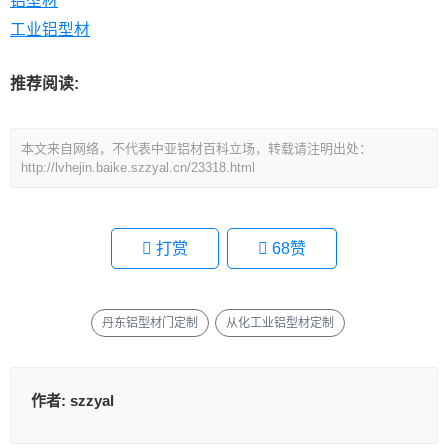
铝型材
工业铝型材
推荐阅读:
本文来自网络，不代表中亚铝材百科立场，转载请注明出处：
http://lvhejin.baike.szzyal.cn/23318.html
打赏
68
赞
丹东铝型材门定制
从化工业铝型材定制
作者:
szzyal