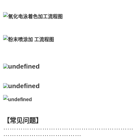
【常见问题】
……………………………………………………
………………………………