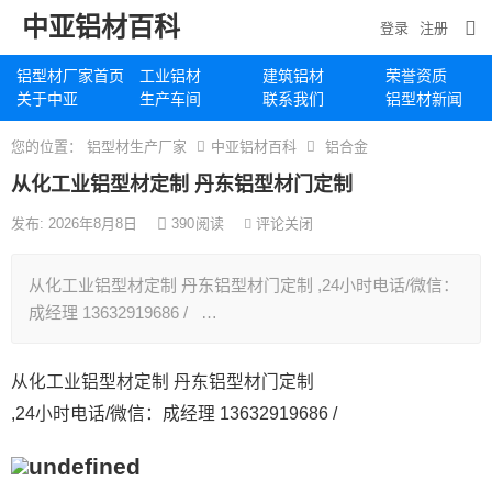
中亚铝材百科
登录
注册
铝型材厂家首页
工业铝材
建筑铝材
荣誉资质
关于中亚
生产车间
联系我们
铝型材新闻
您的位置：
铝型材生产厂家
中亚铝材百科
铝合金
从化工业铝型材定制 丹东铝型材门定制
发布: 2026年8月8日
390
阅读
评论关闭
从化工业铝型材定制 丹东铝型材门定制 ,24小时电话/微信：
成经理 13632919686 / …
从化工业铝型材定制 丹东铝型材门定制
,24小时电话/微信：成经理 13632919686 /