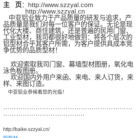
主
页
：http://www.szzyal.com
http://www.szzyal.cn
中亚铝业致力于产品质量的研发与追求，产
品质量是我们对每一位客户的保证。无论是现
代化大楼、商住建筑，还是普遍的民用门窗、
工业型材，我司都很好地做到：将各个层次的
铝型材合乎其客户所需，为客户提供具成本竞
争优势的品质型材！
欢迎索取我司门窗、幕墙型材图册，氧化电
泳色板图册。
欢迎国内外用户来函、来电、来人订货，来
样、来图订造。
中亚铝业恭候着您的光临！
……………………………………………………
………………………………..
http://baike.szzyal.cn/