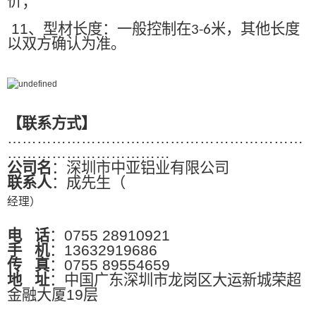
价；
11
、型材长度：一般控制在
米，其他长度
3-6
以双方确认为准。
【联系方式】
……………………………………………………
……………………………
公司名
：深圳市中亚铝业有限公司
联系人
：成先生（
经理）
电
话
：0755 28910921
手
机
：13632919686
传
真
：0755 89554659
地
址
：中国广东深圳市龙岗区大运新城荣超
金融大厦19层