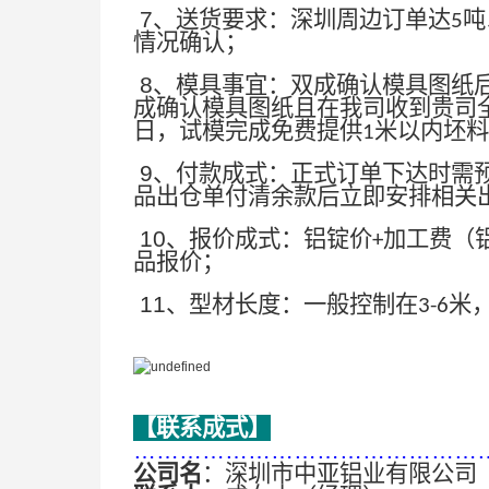
7
、送货要求：深圳周边订单达
吨
5
情况确认；
8
、模具事宜：双成确认模具图纸
成确认模具图纸且在我司收到贵司
日，试模完成免费提供
米以内坯料
1
9
、付款成式：正式订单下达时需
品出仓单付清余款后立即安排相关
10
、报价成式：铝锭价
加工费（
+
品报价；
11
、型材长度：一般控制在
米
3-6
【联系成式】
………………………………………
公司名
：深圳市中亚铝业有限公司