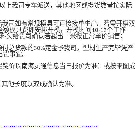
以上我司专车派送，其他地区或提货数量按实际
后我司如有常规模具可直接接单生产。若需开模双
全额模具费即安排开模，开模时间
个工作
10-12
料头给贵司确认若超出一米按正常单价销售；
预付总货款的
定金予我司，型材生产完毕凭产
30%
出货事宜。
铝锭价以南海灵通信息当日报价为准）或按来图
，其他长度以双成确认为准。
…………………………………………