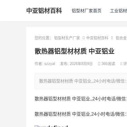
中亚铝材百科
铝型材厂家首页
工业铝材
您的位置：
铝型材生产厂家
中亚铝材百科
铝合金
散热器铝型材材质 中亚铝业
作者:
szzyal
发布: 2026年8月9日
366
阅读
评
散热器铝型材材质 中亚铝业,,24小时电话/微信：成
散热器铝型材材质 中亚铝业,,24小时电话/微信：成经
散热器铝型材材质 中亚铝业,24小时电话/微信：成经理