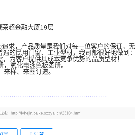
荣超金融大厦19层
追求，产品质量是我们对每一位客户的保证。无
普遍的民用门窗、工业型材，我司都很好地做到
需，为客户提供具成本竞争优势的品质型材！
册，氧化电泳色板图册。
，来样、来图订造。
…………………………………………..
hejin.baike.szzyal.cn/23104.html
打赏
51
赞