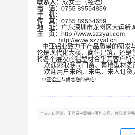
联系人
：成女士（经理）
电
话
：0755 89554859
手
机
：
传
真
：0755 89554659
地
址
：广东深圳市龙岗区大运新城
主
页
：http://www.szzyal.com
http://www.szzyal.cn
中亚铝业致力于产品质量的研发与
论是现代化大楼、商住建筑，还是
将各个层次的铝型材合乎其客户所
欢迎索取我司门窗、幕墙型材图
欢迎用户来函、来电、来人订货
中亚铝业恭候着您的光临！
…………………………………………
本文来自网络，不代表中亚铝材百科立场，转载请注明出处：http://lv